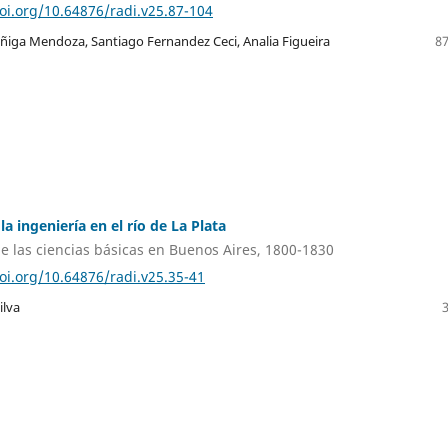
doi.org/10.64876/radi.v25.87-104
uñiga Mendoza, Santiago Fernandez Ceci, Analia Figueira
87
la ingeniería en el río de La Plata
de las ciencias básicas en Buenos Aires, 1800-1830
doi.org/10.64876/radi.v25.35-41
ilva