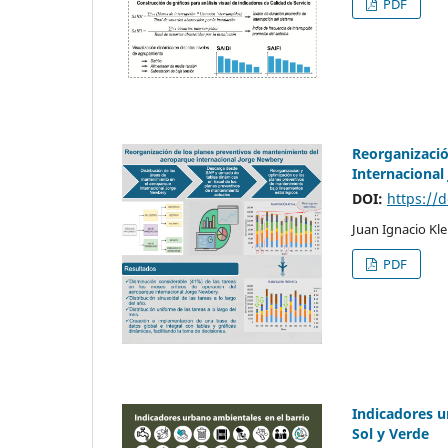
PDF
Reorganizació
Internacional
DOI:
https://
Juan Ignacio Kle
PDF
Indicadores u
Sol y Verde