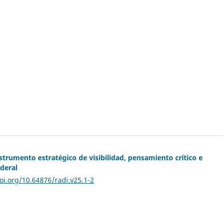
trumento estratégico de visibilidad, pensamiento crítico e
ederal
oi.org/10.64876/radi.v25.1-2