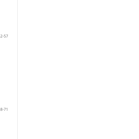
42-57
58-71