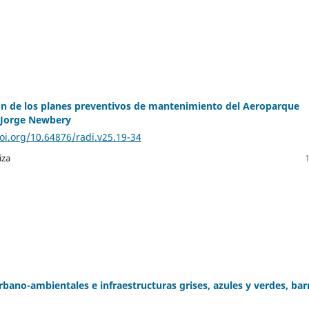
n de los planes preventivos de mantenimiento del Aeroparque
 Jorge Newbery
doi.org/10.64876/radi.v25.19-34
iza
rbano-ambientales e infraestructuras grises, azules y verdes, bar