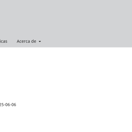
icas
Acerca de
25-06-06