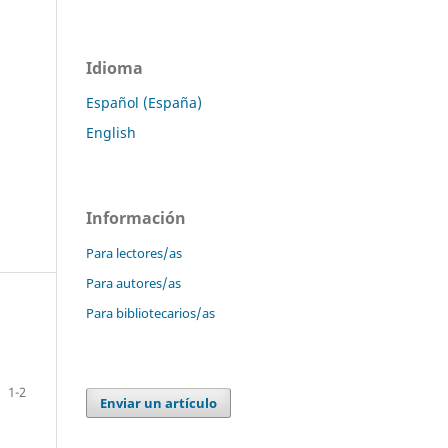
Idioma
Español (España)
English
Información
Para lectores/as
Para autores/as
Para bibliotecarios/as
1-2
Enviar un artículo