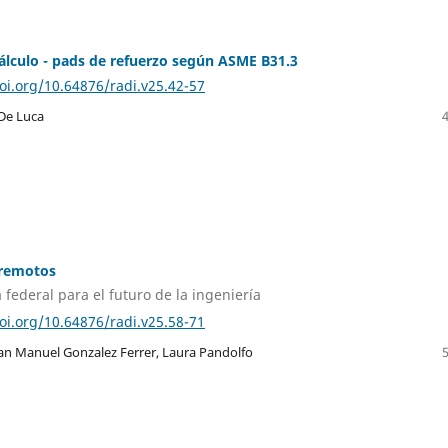
lculo - pads de refuerzo según ASME B31.3
doi.org/10.64876/radi.v25.42-57
De Luca
 remotos
 federal para el futuro de la ingeniería
doi.org/10.64876/radi.v25.58-71
uan Manuel Gonzalez Ferrer, Laura Pandolfo