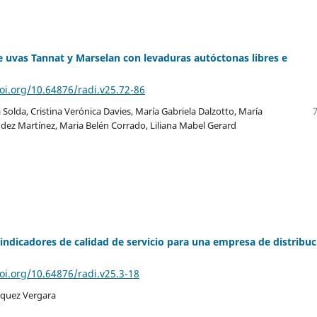
de uvas Tannat y Marselan con levaduras autóctonas libres e
doi.org/10.64876/radi.v25.72-86
 Solda, Cristina Verónica Davies, María Gabriela Dalzotto, María
dez Martínez, Maria Belén Corrado, Liliana Mabel Gerard
 indicadores de calidad de servicio para una empresa de distribu
doi.org/10.64876/radi.v25.3-18
rquez Vergara