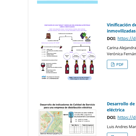
Vinificación 
inmovilizadas
DOI:
https://
Carina Alejandra
Verónica Fernán
PDF
Desarrollo de
eléctrica
DOI:
https://
Luis Andres Ma