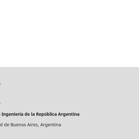
 Ingeniería de la República Argentina
ad de Buenos Aires, Argentina