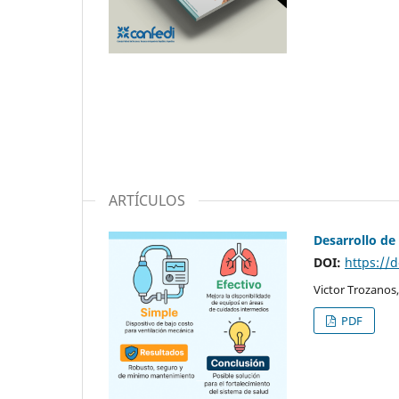
ARTÍCULOS
Desarrollo de
DOI:
https://
Victor Trozanos,
PDF