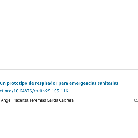
 un prototipo de respirador para emergencias sanitarias
doi.org/10.64876/radi.v25.105-116
 Ángel Piacenza, Jeremías García Cabrera
105