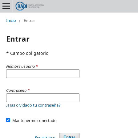
Inicio
/
Entrar
Entrar
* Campo obligatorio
Nombre usuario
*
Contraseña
*
¿Has olvidado tu contraseña?
Mantenerme conectado
Registrarse
Entrar