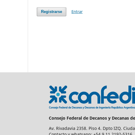
Entrar
Registrarse
Consejo Federal de Decanos y Decanas de
Av. Rivadavia 2358. Piso 4. Dpto IZQ. Ciud
Contacto y whatsapp: +54 9 11 2192-5316