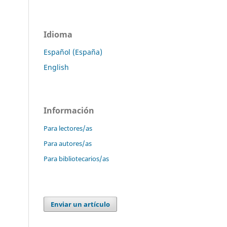
Idioma
Español (España)
English
Información
Para lectores/as
Para autores/as
Para bibliotecarios/as
Enviar un artículo