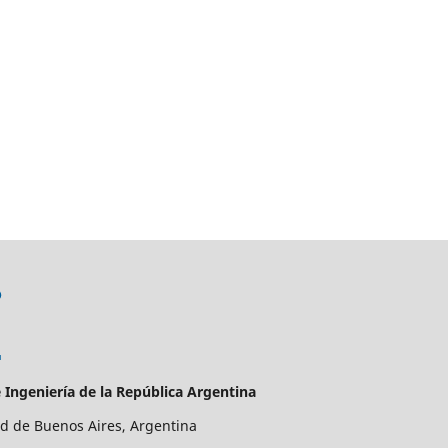
 Ingeniería de la República Argentina
ad de Buenos Aires, Argentina