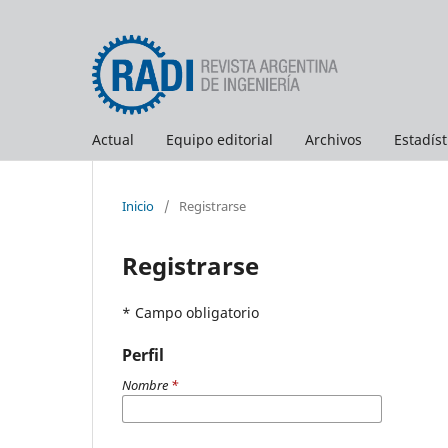
Actual
Equipo editorial
Archivos
Estadíst
Inicio
/
Registrarse
Registrarse
* Campo obligatorio
Perfil
Nombre
*