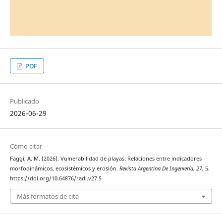
PDF
Publicado
2026-06-29
Cómo citar
Faggi, A. M. (2026). Vulnerabilidad de playas: Relaciones entre indicadores
morfodinámicos, ecosistémicos y erosión.
Revista Argentina De Ingeniería
,
27
, 5.
https://doi.org/10.64876/radi.v27.5
Más formatos de cita