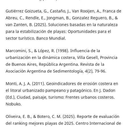
Gutiérrez Goizueta, G., Castaño, J., Van Rooijen, A., Franca de
Abreu, C., Rendle, E., Jongman, B., Gonzalez Reguero, B., &
van Zanten, B. (2025). Soluciones basadas en la naturaleza
para la estabilización de playas: Oportunidades para el
sector turístico. Banco Mundial.
Marcomini, S., & López, R. (1998). Influencia de la
urbanización en la dinámica costera, Villa Gesell, Provincia
de Buenos Aires, República Argentina. Revista de la
Asociación Argentina de Sedimentología, 4(2), 79-96.
Monti, A. J. A. (2011). Geoindicadores de erosión costera en
el litoral urbanizado pampeano y patagónico. En J. Dadon
(Ed.), Ciudad, paisaje, turismo: Frentes urbanos costeros.
Nobuko.
Oliveira, E. B., & Botero, C. M. (2025). Reporte de evaluación
del ranking mejores playas de 2025. Centro Internacional de