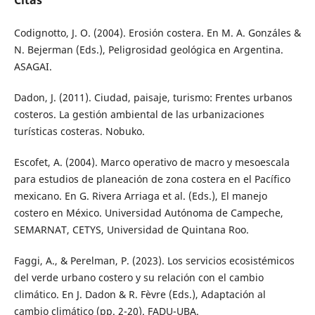
Citas
Codignotto, J. O. (2004). Erosión costera. En M. A. Gonzáles &
N. Bejerman (Eds.), Peligrosidad geológica en Argentina.
ASAGAI.
Dadon, J. (2011). Ciudad, paisaje, turismo: Frentes urbanos
costeros. La gestión ambiental de las urbanizaciones
turísticas costeras. Nobuko.
Escofet, A. (2004). Marco operativo de macro y mesoescala
para estudios de planeación de zona costera en el Pacífico
mexicano. En G. Rivera Arriaga et al. (Eds.), El manejo
costero en México. Universidad Autónoma de Campeche,
SEMARNAT, CETYS, Universidad de Quintana Roo.
Faggi, A., & Perelman, P. (2023). Los servicios ecosistémicos
del verde urbano costero y su relación con el cambio
climático. En J. Dadon & R. Fèvre (Eds.), Adaptación al
cambio climático (pp. 2-20). FADU-UBA.