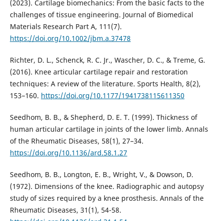
(2023). Cartilage biomechanics: From the basic facts to the
challenges of tissue engineering. Journal of Biomedical
Materials Research Part A, 111(7).
https://doi.org/10.1002/jbm.a.37478
Richter, D. L., Schenck, R. C. Jr., Wascher, D. C., & Treme, G.
(2016). Knee articular cartilage repair and restoration
techniques: A review of the literature. Sports Health, 8(2),
153–160.
https://doi.org/10.1177/1941738115611350
Seedhom, B. B., & Shepherd, D. E. T. (1999). Thickness of
human articular cartilage in joints of the lower limb. Annals
of the Rheumatic Diseases, 58(1), 27–34.
https://doi.org/10.1136/ard.58.1.27
Seedhom, B. B., Longton, E. B., Wright, V., & Dowson, D.
(1972). Dimensions of the knee. Radiographic and autopsy
study of sizes required by a knee prosthesis. Annals of the
Rheumatic Diseases, 31(1), 54-58.