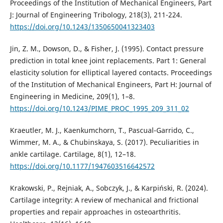
Proceedings of the Institution of Mechanical Engineers, Part
J: Journal of Engineering Tribology, 218(3), 211-224.
https://doi.org/10.1243/1350650041323403
Jin, Z. M., Dowson, D., & Fisher, J. (1995). Contact pressure
prediction in total knee joint replacements. Part 1: General
elasticity solution for elliptical layered contacts. Proceedings
of the Institution of Mechanical Engineers, Part H: Journal of
Engineering in Medicine, 209(1), 1–8.
https://doi.org/10.1243/PIME_PROC_1995_209_311_02
Kraeutler, M. J., Kaenkumchorn, T., Pascual-Garrido, C.,
Wimmer, M. A., & Chubinskaya, S. (2017). Peculiarities in
ankle cartilage. Cartilage, 8(1), 12–18.
https://doi.org/10.1177/1947603516642572
Krakowski, P., Rejniak, A., Sobczyk, J., & Karpiński, R. (2024).
Cartilage integrity: A review of mechanical and frictional
properties and repair approaches in osteoarthritis.