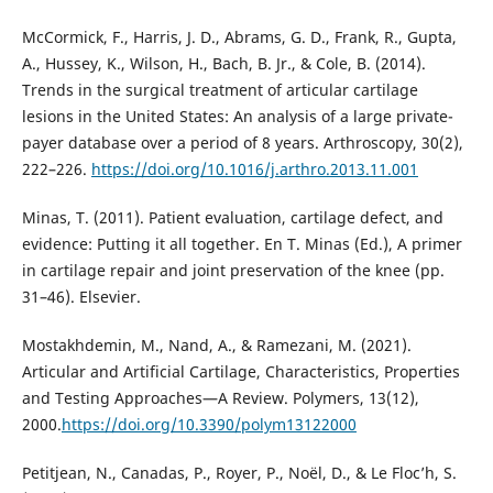
McCormick, F., Harris, J. D., Abrams, G. D., Frank, R., Gupta,
A., Hussey, K., Wilson, H., Bach, B. Jr., & Cole, B. (2014).
Trends in the surgical treatment of articular cartilage
lesions in the United States: An analysis of a large private-
payer database over a period of 8 years. Arthroscopy, 30(2),
222–226.
https://doi.org/10.1016/j.arthro.2013.11.001
Minas, T. (2011). Patient evaluation, cartilage defect, and
evidence: Putting it all together. En T. Minas (Ed.), A primer
in cartilage repair and joint preservation of the knee (pp.
31–46). Elsevier.
Mostakhdemin, M., Nand, A., & Ramezani, M. (2021).
Articular and Artificial Cartilage, Characteristics, Properties
and Testing Approaches—A Review. Polymers, 13(12),
2000.
https://doi.org/10.3390/polym13122000
Petitjean, N., Canadas, P., Royer, P., Noël, D., & Le Floc’h, S.