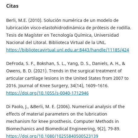
Citas
Berli, M.E. (2010). Solución numérica de un modelo de
lubricación visco-elastohidrodinámica de prótesis de rodilla.
Tesis de Magíster en Tecnología Química, Universidad
Nacional del Litoral. Biblioteca Virtual de la UNL.
https://bibliotecavirtual.unl.edu.ar:8443/handle/11185/424
DeFroda, S. F., Bokshan, S. L., Yang, D. S., Daniels, A. H., &
Owens, B. D. (2021). Trends in the surgical treatment of
articular cartilage lesions in the United States from 2007 to
2016. Journal of Knee Surgery, 34(14), 1609–1616.
https://doi.org/10.1055/s-0040-1712946
Di Paolo, J., &Berli, M. E. (2006). Numerical analysis of the
effects of material parameters on the lubrication
mechanism for knee prosthesis. Computer Methods in
Biomechanics and Biomedical Engineering, 9(2), 79-89.
https://doi.org/10.1080/10255840500523139