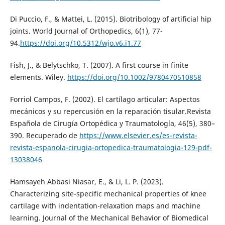
Di Puccio, F., & Mattei, L. (2015). Biotribology of artificial hip
joints. World Journal of Orthopedics, 6(1), 77-
94.
https://doi.org/10.5312/wjo.v6.i1.77
Fish, J., & Belytschko, T. (2007). A first course in finite
elements. Wiley.
https://doi.org/10.1002/9780470510858
Forriol Campos, F. (2002). El cartílago articular: Aspectos
mecánicos y su repercusión en la reparación tisular.Revista
Española de Cirugía Ortopédica y Traumatología, 46(5), 380–
390. Recuperado de
https://www.elsevier.es/es-revista-
revista-espanola-cirugia-ortopedica-traumatologia-129-pdf-
13038046
Hamsayeh Abbasi Niasar, E., & Li, L. P. (2023).
Characterizing site-specific mechanical properties of knee
cartilage with indentation-relaxation maps and machine
learning. Journal of the Mechanical Behavior of Biomedical