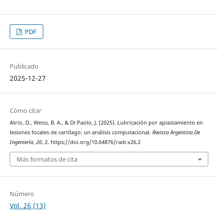
PDF
Publicado
2025-12-27
Cómo citar
Atrio, D., Weiss, B. A., & Di Paolo, J. (2025). Lubricación por aplastamiento en
lesiones focales de cartílago: un análisis computacional.
Revista Argentina De
Ingeniería
,
26
, 2. https://doi.org/10.64876/radi.v26.2
Más formatos de cita
Número
Vol. 26 (13)