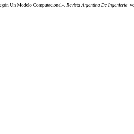
eo Según Un Modelo Computacional».
Revista Argentina De Ingeniería
, v