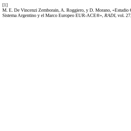
[1]
M. E. De Vincenzi Zemborain, A. Roggiero, y D. Morano, «Estudio Co
Sistema Argentino y el Marco Europeo EUR-ACE®»,
RADI
, vol. 27