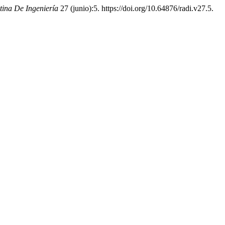
tina De Ingeniería
27 (junio):5. https://doi.org/10.64876/radi.v27.5.