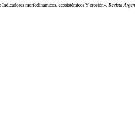
e Indicadores morfodinámicos, ecosistémicos Y erosión».
Revista Argen