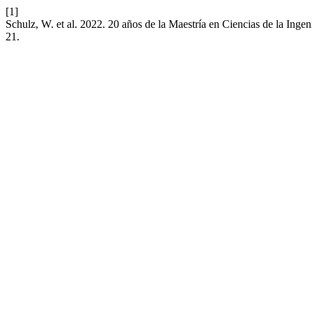
[1]
Schulz, W. et al. 2022. 20 años de la Maestría en Ciencias de la Inge
21.